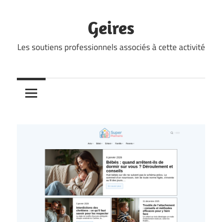
Skip
to
Geires
content
Les soutiens professionnels associés à cette activité