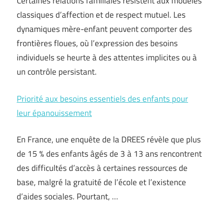
Certaines relations familiales résistent aux modèles
classiques d’affection et de respect mutuel. Les
dynamiques mère-enfant peuvent comporter des
frontières floues, où l’expression des besoins
individuels se heurte à des attentes implicites ou à
un contrôle persistant.
Priorité aux besoins essentiels des enfants pour
leur épanouissement
En France, une enquête de la DREES révèle que plus
de 15 % des enfants âgés de 3 à 13 ans rencontrent
des difficultés d’accès à certaines ressources de
base, malgré la gratuité de l’école et l’existence
d’aides sociales. Pourtant, …