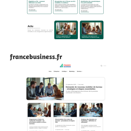
francebusiness.fr