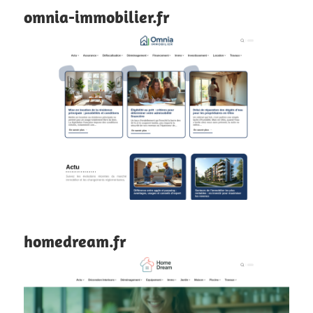
omnia-immobilier.fr
homedream.fr