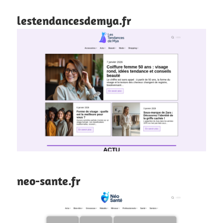
lestendancesdemya.fr
neo-sante.fr