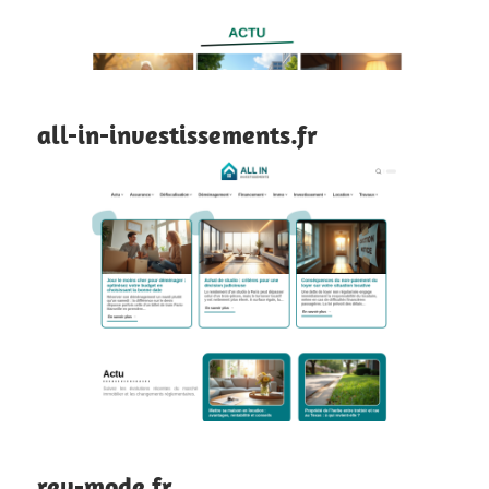
all-in-investissements.fr
rev-mode.fr