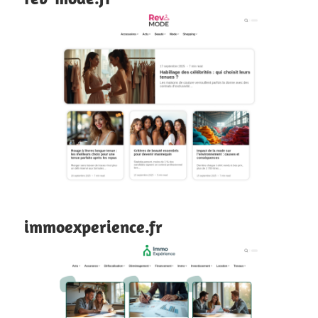
immoexperience.fr