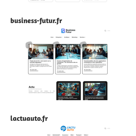
business-futur.fr
lactuauto.fr