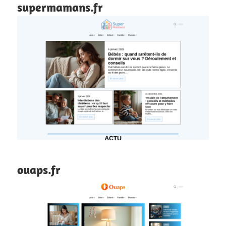
supermamans.fr
ouaps.fr