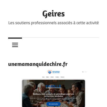
Skip
to
Geires
content
Les soutiens professionnels associés à cette activité
unemamanquidechire.fr