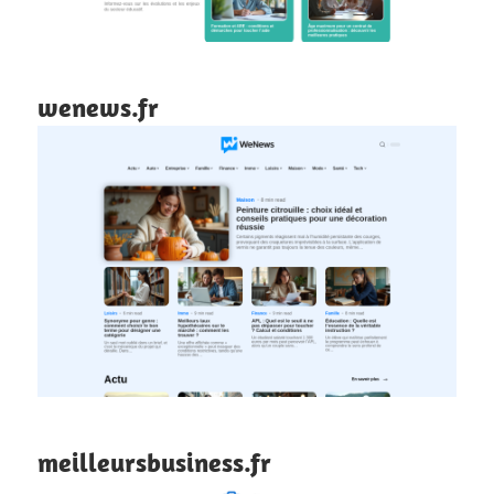
wenews.fr
meilleursbusiness.fr