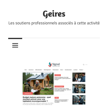
Skip
to
Geires
content
Les soutiens professionnels associés à cette activité