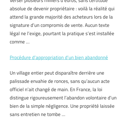
Verser plusieurs milliers d’euros, sans certitude
absolue de devenir propriétaire : voilà la réalité qui
attend la grande majorité des acheteurs lors de la
signature d’un compromis de vente. Aucun texte
légal ne l’exige, pourtant la pratique s’est installée
comme …
Procédure d’appropriation d’un bien abandonné
Un village entier peut disparaître derrière une
palissade envahie de ronces, sans qu’aucun acte
officiel n’ait changé de main. En France, la loi
distingue rigoureusement l’abandon volontaire d’un
bien de la simple négligence. Une propriété laissée
sans entretien ne tombe …