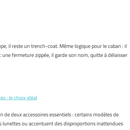
pe, il reste un trench-coat. Même logique pour le caban : il
c une fermeture zippée, il garde son nom, quitte à délaisser
 : le choix idéal
on de deux accessoires essentiels : certains modèles de
s lunettes ou accentuent des disproportions inattendues