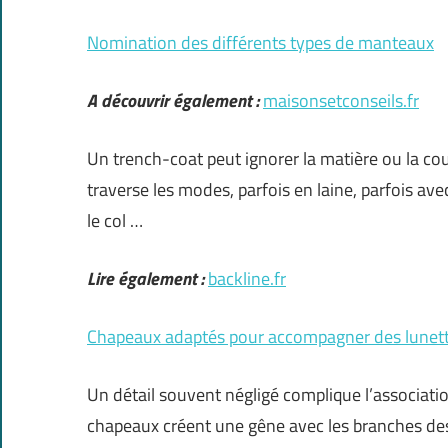
Nomination des différents types de manteaux
A découvrir également :
maisonsetconseils.fr
Un trench-coat peut ignorer la matière ou la cou
traverse les modes, parfois en laine, parfois ave
le col …
Lire également :
backline.fr
Chapeaux adaptés pour accompagner des lunettes
Un détail souvent négligé complique l’associati
chapeaux créent une gêne avec les branches de