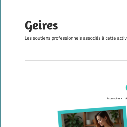
Skip
to
content
Geires
Les soutiens professionnels associés à cette activ