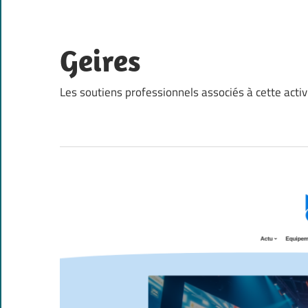
Skip
to
content
Geires
Les soutiens professionnels associés à cette activ