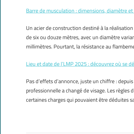
Barre de musculation : dimensions, diamètre et c
Un acier de construction destiné à la réalisati
de six ou douze mètres, avec un diamètre varian
millimètres. Pourtant, la résistance au flambem
Lieu et date de l’LMP 2025 : découvrez où se d
Pas d’effets d’annonce, juste un chiffre : depuis
professionnelle a changé de visage. Les règles d
certaines charges qui pouvaient être déduites s