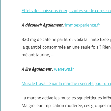
Effets des boissons énergisantes sur le corps :
A découvrir également :
immoexperience.fr
320 mg de caféine par litre : voilà la limite fixé
la quantité consommée en une seule fois ? Rien, 
mêlant taurine, …
A lire également :
wenews.fr
Muscle travaillé par la marche : secrets pour un 
La marche active les muscles squelettiques infér
Malgré leur implication modérée, ces groupes mus