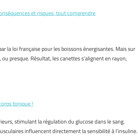
 conséquences et risques, tout comprendre
e par la loi française pour les boissons énergisantes. Mais sur
ou presque. Résultat, les canettes s’alignent en rayon,
corps tonique !
ieurs, stimulant la régulation du glucose dans le sang.
culaires influencent directement la sensibilité à l’insuline.