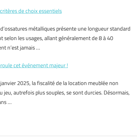
ritères de choix essentiels
on d’ossatures métalliques présente une longueur standard
t selon les usages, allant généralement de 8 à 40
ent n’est jamais …
éroule cet événement majeur !
 janvier 2025, la fiscalité de la location meublée non
u jeu, autrefois plus souples, se sont durcies. Désormais,
ans …