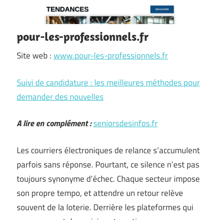
pour-les-professionnels.fr
Site web :
www.pour-les-professionnels.fr
Suivi de candidature : les meilleures méthodes pour
demander des nouvelles
A lire en complément :
seniorsdesinfos.fr
Les courriers électroniques de relance s’accumulent
parfois sans réponse. Pourtant, ce silence n’est pas
toujours synonyme d’échec. Chaque secteur impose
son propre tempo, et attendre un retour relève
souvent de la loterie. Derrière les plateformes qui