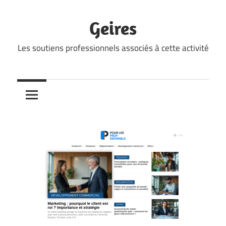
Skip
to
Geires
content
Les soutiens professionnels associés à cette activité