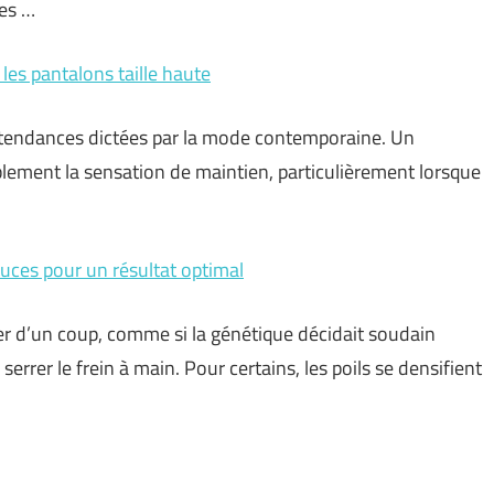
tes …
 les pantalons taille haute
s tendances dictées par la mode contemporaine. Un
blement la sensation de maintien, particulièrement lorsque
tuces pour un résultat optimal
luer d’un coup, comme si la génétique décidait soudain
serrer le frein à main. Pour certains, les poils se densifient