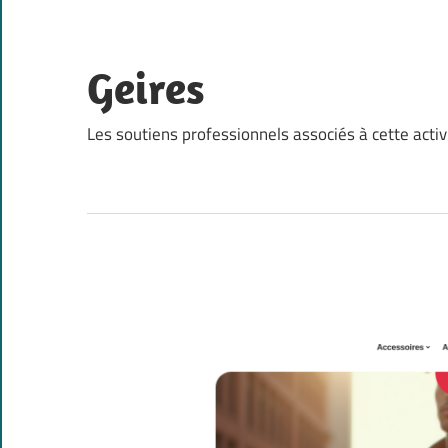
Skip
to
content
Geires
Les soutiens professionnels associés à cette activ