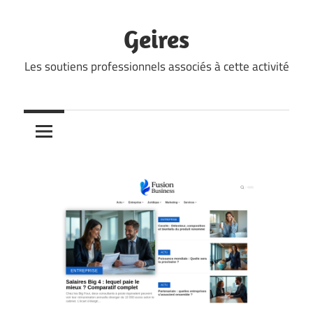
Skip
to
Geires
content
Les soutiens professionnels associés à cette activité