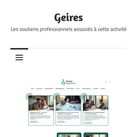
Skip
to
Geires
content
Les soutiens professionnels associés à cette activité