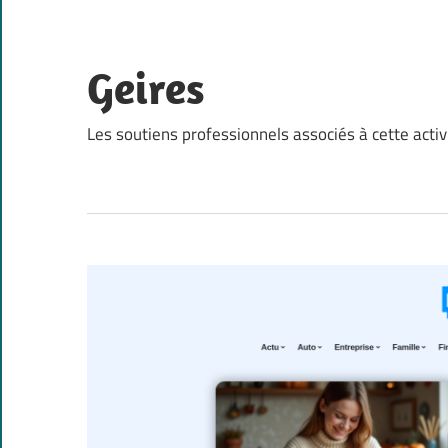
Skip
to
content
Geires
Les soutiens professionnels associés à cette activ