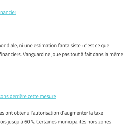
inancier
ondiale, ni une estimation fantaisiste : c’est ce que
 financiers. Vanguard ne joue pas tout à fait dans la même
isons derrière cette mesure
 ont obtenu l’autorisation d’augmenter la taxe
fois jusqu’à 60 %. Certaines municipalités hors zones