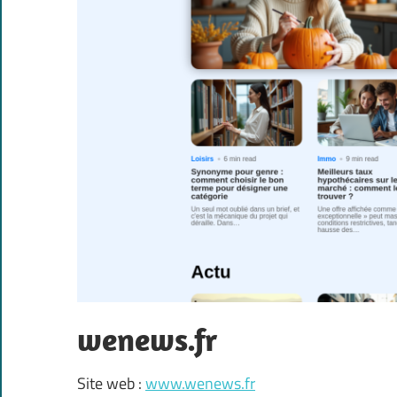
wenews.fr
Site web :
www.wenews.fr