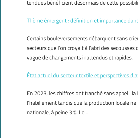
tendues bénéficient désormais de cette possibili
Thème émergent : définition et importance dans
Certains bouleversements débarquent sans crier g
secteurs que l’on croyait à l’abri des secousses 
vague de changements inattendus et rapides.
État actuel du secteur textile et perspectives d’a
En 2023, les chiffres ont tranché sans appel : 
l’habillement tandis que la production locale n
nationale, à peine 3 %. Le …