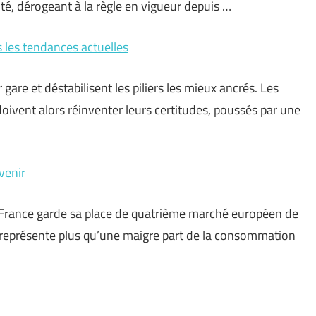
té, dérogeant à la règle en vigueur depuis …
 les tendances actuelles
are et déstabilisent les piliers les mieux ancrés. Les
doivent alors réinventer leurs certitudes, poussés par une
venir
la France garde sa place de quatrième marché européen de
e représente plus qu’une maigre part de la consommation