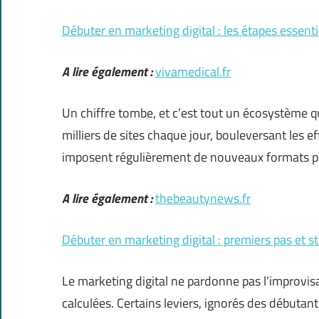
Débuter en marketing digital : les étapes essent
A lire également :
vivamedical.fr
Un chiffre tombe, et c’est tout un écosystème qui 
milliers de sites chaque jour, bouleversant les 
imposent régulièrement de nouveaux formats pub
A lire également :
thebeautynews.fr
Débuter en marketing digital : premiers pas et st
Le marketing digital ne pardonne pas l’improvis
calculées. Certains leviers, ignorés des débutan