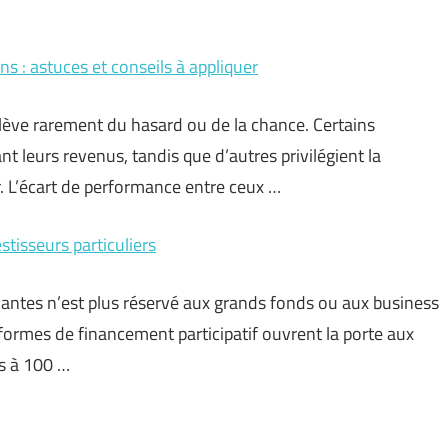
ns : astuces et conseils à appliquer
lève rarement du hasard ou de la chance. Certains
nt leurs revenus, tandis que d’autres privilégient la
er. L’écart de performance entre ceux …
stisseurs particuliers
vantes n’est plus réservé aux grands fonds ou aux business
eformes de financement participatif ouvrent la porte aux
rs à 100 …