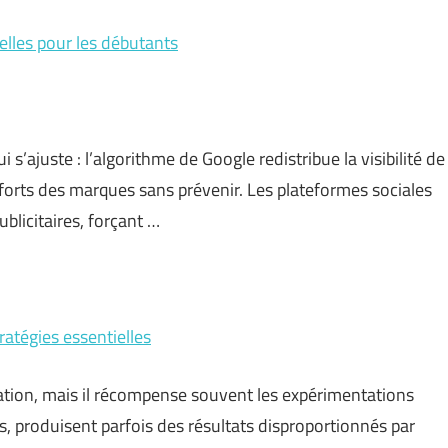
ielles pour les débutants
s’ajuste : l’algorithme de Google redistribue la visibilité de
efforts des marques sans prévenir. Les plateformes sociales
licitaires, forçant …
ratégies essentielles
ation, mais il récompense souvent les expérimentations
ts, produisent parfois des résultats disproportionnés par