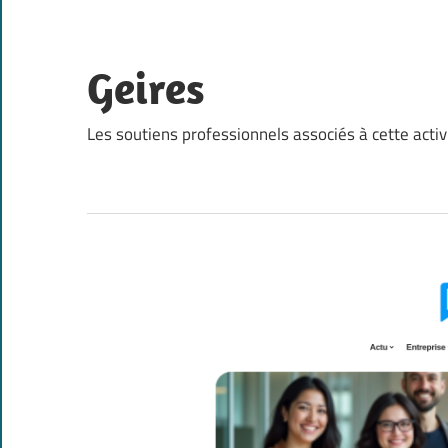
Skip
to
content
Geires
Les soutiens professionnels associés à cette activ