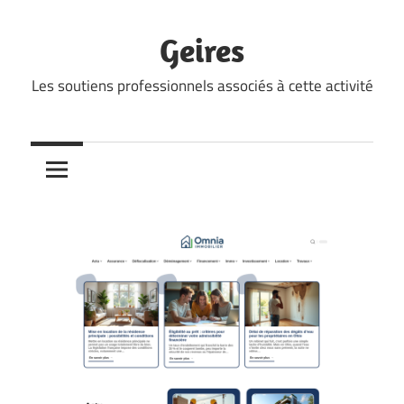
Skip
to
Geires
content
Les soutiens professionnels associés à cette activité