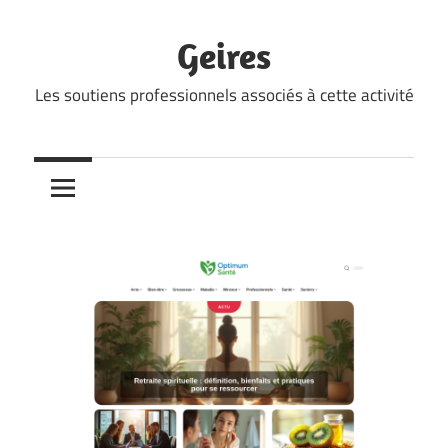
Skip
to
Geires
content
Les soutiens professionnels associés à cette activité