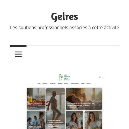
Skip
to
Geires
content
Les soutiens professionnels associés à cette activité